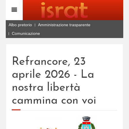
Albo pretorio
Amministrazione trasparente
Comunicazione
Refrancore, 23
aprile 2026 - La
nostra libertà
cammina con voi