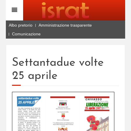
Albo pretorio
Amministrazione trasparente
Comunicazione
Settantadue volte
25 aprile