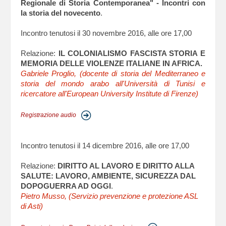
Regionale di Storia Contemporanea" - Incontri con
la storia del novecento
.
Incontro tenutosi il 30 novembre 2016, alle ore 17,00
Relazione:
IL COLONIALISMO FASCISTA STORIA E
MEMORIA DELLE VIOLENZE ITALIANE IN AFRICA.
Gabriele Proglio, (docente di storia del Mediterraneo e
storia del mondo arabo all'Università di Tunisi e
ricercatore all'European University Institute di Firenze)
Registrazione audio
Incontro tenutosi il 14 dicembre 2016, alle ore 17,00
Relazione:
DIRITTO AL LAVORO E DIRITTO ALLA
SALUTE: LAVORO, AMBIENTE, SICUREZZA DAL
DOPOGUERRA AD OGGI
.
Pietro Musso, (Servizio prevenzione e protezione ASL
di Asti)