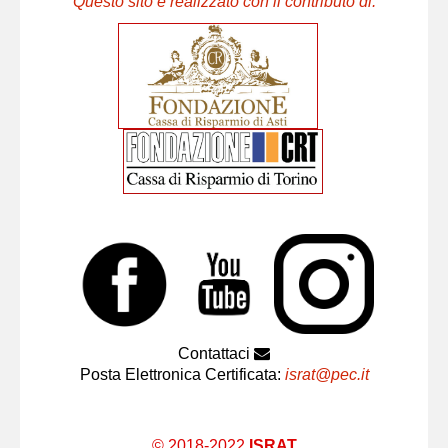
Questo sito è realizzato con il contributo di:
Contattaci
Posta Elettronica Certificata:
israt@pec.it
© 2018-2022
ISRAT