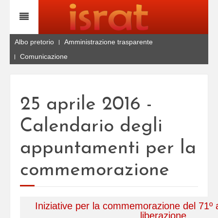
Albo pretorio
Amministrazione trasparente
Comunicazione
25 aprile 2016 -
Calendario degli
appuntamenti per la
commemorazione
Iniziative per la commemorazione del 71º a
liberazione