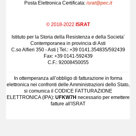
Posta Elettronica Certificata:
israt@pec.it
© 2018-2022
ISRAT
Istituto per la Storia della Resistenza e della Societa'
Contemporanea in provincia di Asti
C.so Alfieri 350 - Asti | Tel.: +39 0141.354835/592439
Fax: +39 0141-592439
C.F.: 92008450055
In ottemperanza all’obbligo di fatturazione in forma
elettronica nei confronti delle Amministrazioni dello Stato,
si comunica il CODICE FATTURAZIONE
ELETTRONICA (IPA):
UFKW7H
necessario per emettere
fatture all'ISRAT