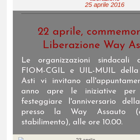
25 aprile 2016
22 aprile, commemor
Liberazione Way As
Le organizzazioni sindacali 
FIOM-CGIL e UIL-MUIL della 
Asti vi invitano all'appuntam
anno apre le iniziative per
festeggiare l'anniversario dell
presso la Way Assauto (co
stabilimento), alle ore 10.00.