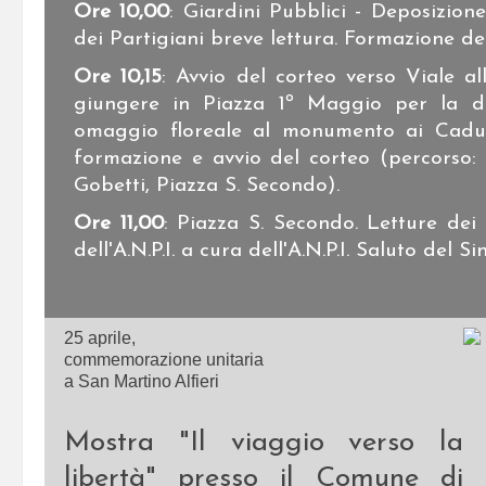
Ore 10,00
: Giardini Pubblici - Deposizione
dei Partigiani breve lettura. Formazione de
Ore 10,15
: Avvio del corteo verso Viale al
giungere in Piazza 1º Maggio per la d
omaggio floreale al monumento ai Caduti
formazione e avvio del corteo (percorso: 
Gobetti, Piazza S. Secondo).
Ore 11,00
: Piazza S. Secondo. Letture dei 
dell'A.N.P.I. a cura dell'A.N.P.I. Saluto del S
25 aprile,
commemorazione unitaria
a San Martino Alfieri
Mostra "Il viaggio verso la
libertà" presso il Comune di