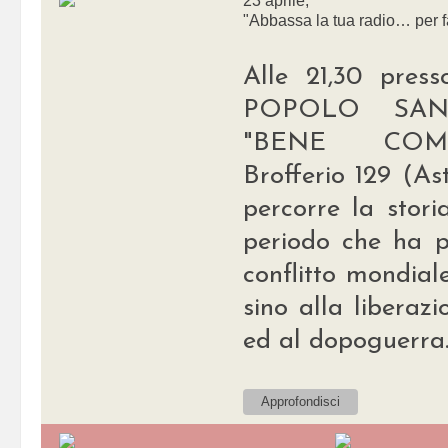
23 aprile,
"Abbassa la tua radio… per 
Alle 21,30 pre
POPOLO SANT
"BENE COMU
Brofferio 129 (As
percorre la stori
periodo che ha p
conflitto mondial
sino alla liberaz
ed al dopoguerra
Approfondisci