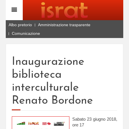
Albo pretorio
Amministrazione trasparente
Comunicazione
Inaugurazione
biblioteca
interculturale
Renato Bordone
Sabato 23 giugno 2018,
ore 17