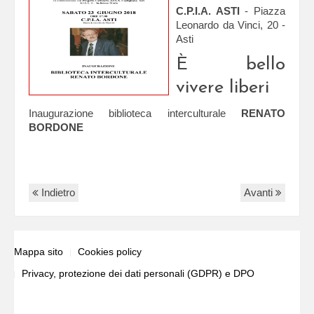
C.P.I.A. ASTI
- Piazza
Leonardo da Vinci, 20 -
Asti
È bello
vivere liberi
Inaugurazione biblioteca interculturale
RENATO
BORDONE
Indietro
Avanti
Mappa sito
Cookies policy
Privacy, protezione dei dati personali (GDPR) e DPO