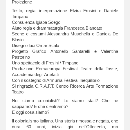
Proiezione
Testo, regia, interpretazione Elvira Frosini e Daniele
Timpano
Consulenza Igiaba Scego
Aiuto regia e drammaturgia Francesca Blancato
Scene e costumi Alessandra Muschella e Daniela De
Blasio
Disegno luci Omar Scala
Progetto Grafico Antonello Santarelli e Valentina
Pastorino
Uno spettacolo di Frosini / Timpano
Produzione Romaeuropa Festival, Teatro della Tosse,
Accademia degli Artefatti
Con il sostegno di Armunia Festival Inequilibrio
Si ringrazia C.R.A.F.T. Centro Ricerca Arte Formazione
Teatro
Noi siamo colonialisti? Lo siamo stati? Che ne
sappiamo? E che c’entriamo?
E oggi cosa siamo?
Il colonialismo italiano. Una storia rimossa e negata, che
dura 60 anni, inizia già nell’Ottocento, ma