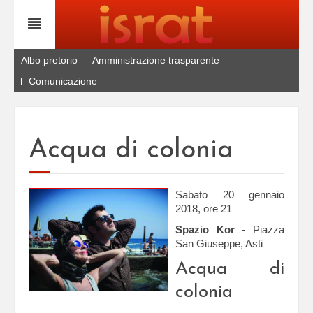
Albo pretorio
Amministrazione trasparente
Comunicazione
Acqua di colonia
Sabato 20 gennaio
2018, ore 21
Spazio Kor
- Piazza
San Giuseppe, Asti
Acqua di
colonia