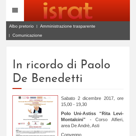
Albo pretorio
Amministrazione trasparente
Comunicazione
In ricordo di Paolo
De Benedetti
Sabato 2 dicembre 2017, ore
15,00 - 19,30
Polo Uni-Astiss “Rita Levi-
Montalcini”
- Corso Alfieri,
area De Andrè, Asti
Convegno