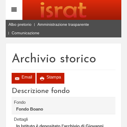
Albo pretorio
Amministrazione trasparente
Comunicazione
Archivio storico
Email
Stampa
Descrizione fondo
Fondo
Fondo Boano
Dettagli
In Istituto è depositato l'archivio di Giovanni