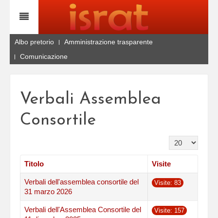
Albo pretorio
Amministrazione trasparente
Comunicazione
Verbali Assemblea
Consortile
Visualizza n.
Titolo
Visite
Verbali dell'assemblea consortile del
Visite: 83
31 marzo 2026
Verbali dell'Assemblea Consortile del
Visite: 157