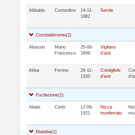
Abbaldo
Costantino
14-11-
Serole
1882
Combattimento
(2)
Abassio
Mario
25-06-
Vigliano
Francesco
1898
d'asti
Abba
Ferrino
26-11-
Costigliole
Cos
1920
d'asti
d'a
Fucilazione
(1)
Abate
Carlo
12-06-
Nizza
Ni
1921
monferrato
mon
Malattia
(1)