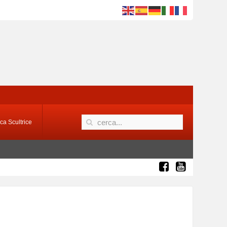
ca Scultrice