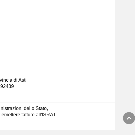
incia di Asti
-592439
nistrazioni dello Stato,
emettere fatture all'ISRAT