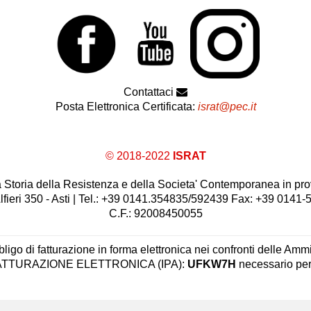
Contattaci
Posta Elettronica Certificata:
israt@pec.it
© 2018-2022
ISRAT
 la Storia della Resistenza e della Societa' Contemporanea in prov
lfieri 350 - Asti | Tel.: +39 0141.354835/592439 Fax: +39 0141
C.F.: 92008450055
ligo di fatturazione in forma elettronica nei confronti delle Ammi
 FATTURAZIONE ELETTRONICA (IPA):
UFKW7H
necessario per 