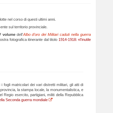
otte nel corso di questi ultimi anni.
nte sul territorio provinciale.
V volume
dell’
Albo d’oro dei Militari caduti nella guerra
stra fotografica itinerante dal titolo
1914-1918: «l’inutile
li matricolari dei vari distretti militari, gli atti di
a provincia, la stampa locale, la monumentalistica, e
el Regio esercito, partigiani, militi della Repubblica
i nella Seconda guerra mondiale