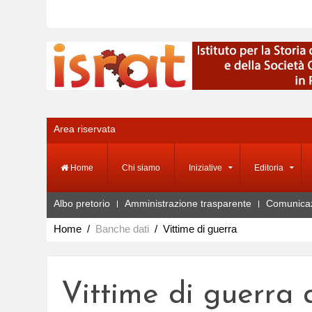
Area riservata
Home
Chi siamo
Iniziative
Editoria
Albo pretorio
Amministrazione trasparente
Comunica
Home
Banche dati
Vittime di guerra
Vittime di guerra 